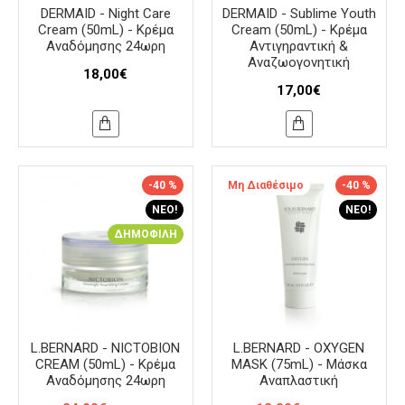
DERMAID - Night Care
DERMAID - Sublime Youth
Cream (50mL) - Κρέμα
Cream (50mL) - Κρέμα
Αναδόμησης 24ωρη
Αντιγηραντική &
Αναζωογονητική
18,00€
17,00€
-40 %
Μη Διαθέσιμο
-40 %
ΝΈΟ!
ΝΈΟ!
ΔΗΜΟΦΙΛΉ
L.BERNARD - NICTOBION
L.BERNARD - OXYGEN
CREAM (50mL) - Κρέμα
MASK (75mL) - Μάσκα
Αναδόμησης 24ωρη
Αναπλαστική