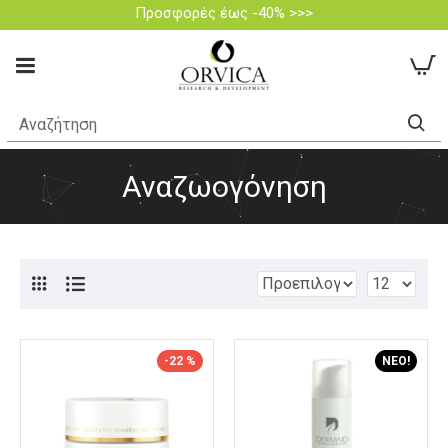
Προσφορές έως -40% >>>
Αναζωογόνηση
-22 %
ΝΈΟ!