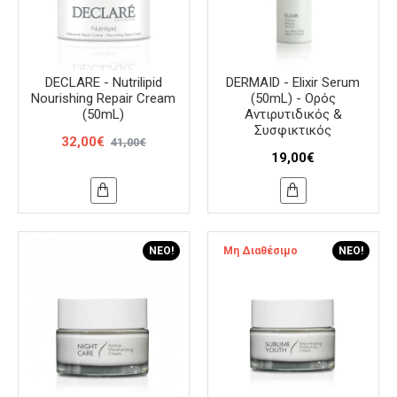
DECLARE - Nutrilipid
DERMAID - Elixir Serum
Nourishing Repair Cream
(50mL) - Ορός
(50mL)
Αντιρυτιδικός &
Συσφικτικός
32,00€
41,00€
19,00€
ΝΈΟ!
Μη Διαθέσιμο
ΝΈΟ!