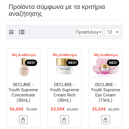
Προϊόντα σύμφωνα με τα κριτήρια
αναζήτησης
Μη Διαθέσιμο
-23 %
Μη Διαθέσιμο
-23 %
Μη Διαθέσιμο
-24 %
ΝΈΟ!
ΝΈΟ!
ΝΈΟ!
DECLARE -
DECLARE -
DECLARE -
Youth Supreme
Youth Supreme
Youth Supreme
Concentrate
Cream Rich
Eye Cream
(50mL)
(50mL)
(15mL)
56,00€
53,00€
35,00€
73,00€
69,00€
46,00€