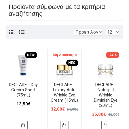
Προϊόντα σύμφωνα με τα κριτήρια
αναζήτησης
ΝΈΟ!
Μη Διαθέσιμο
-41 %
-24 %
ΝΈΟ!
DECLARE - Day
DECLARE -
DECLARE -
Cream Sport
Luxury Anti-
Nutrilipid
(75mL)
Wrinkle Eye
Wrinkle
Cream (15mL)
Diminish Eye
13,50€
(20mL)
32,00€
54,00€
35,00€
46,00€