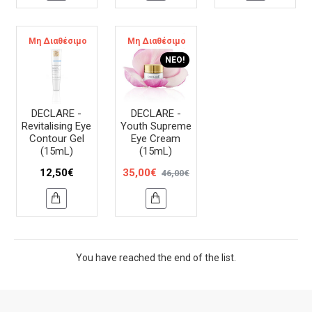
Μη Διαθέσιμο
Μη Διαθέσιμο
-24 %
ΝΈΟ!
DECLARE -
DECLARE -
Revitalising Eye
Youth Supreme
Contour Gel
Eye Cream
(15mL)
(15mL)
12,50€
35,00€
46,00€
You have reached the end of the list.