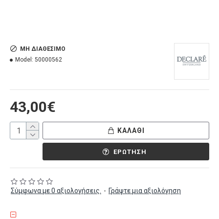
ΜΗ ΔΙΑΘΈΣΙΜΟ
Model:
50000562
43,00€
ΚΑΛΆΘΙ
ΕΡΏΤΗΣΗ
Σύμφωνα με 0 αξιολογήσεις.
-
Γράψτε μια αξιολόγηση