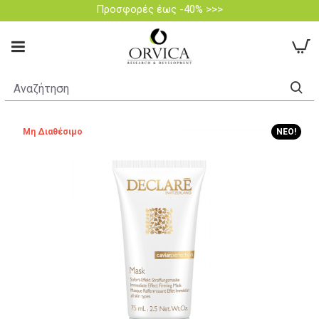
Προσφορές έως -40% >>>
Μη Διαθέσιμο
ΝΈΟ!