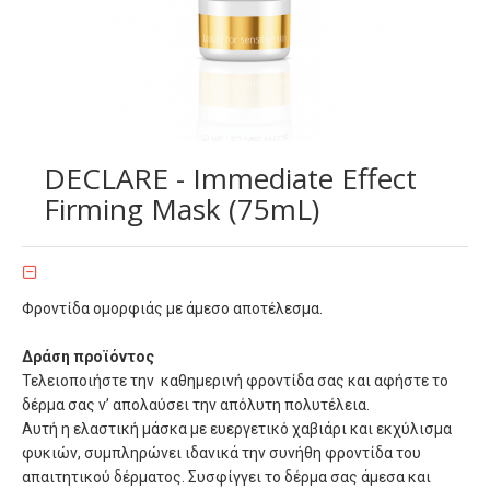
DECLARE - Immediate Effect
Firming Mask (75mL)
Φροντίδα ομορφιάς με άμεσο αποτέλεσμα.
Δράση προϊόντος
Τελειοποιήστε την καθημερινή φροντίδα σας και αφήστε το
δέρμα σας ν’ απολαύσει την απόλυτη πολυτέλεια.
Αυτή η ελαστική μάσκα με ευεργετικό χαβιάρι και εκχύλισμα
φυκιών, συμπληρώνει ιδανικά την συνήθη φροντίδα του
απαιτητικού δέρματος. Συσφίγγει το δέρμα σας άμεσα και