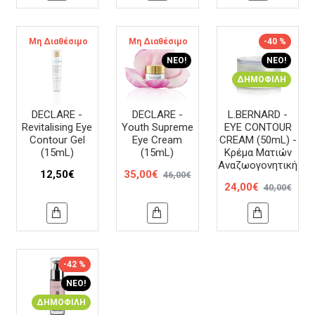
Μη Διαθέσιμο
Μη Διαθέσιμο
-24 %
-40 %
ΝΈΟ!
ΝΈΟ!
ΔΗΜΟΦΙΛΉ
DECLARE -
DECLARE -
L.BERNARD -
Revitalising Eye
Youth Supreme
EYE CONTOUR
Contour Gel
Eye Cream
CREAM (50mL) -
(15mL)
(15mL)
Κρέμα Ματιών
Αναζωογονητική
12,50€
35,00€
46,00€
24,00€
40,00€
-42 %
ΝΈΟ!
ΔΗΜΟΦΙΛΉ