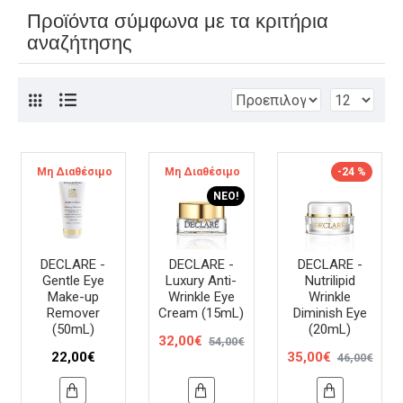
Προϊόντα σύμφωνα με τα κριτήρια
αναζήτησης
Μη Διαθέσιμο
Μη Διαθέσιμο
-41 %
-24 %
ΝΈΟ!
DECLARE -
DECLARE -
DECLARE -
Gentle Eye
Luxury Anti-
Nutrilipid
Make-up
Wrinkle Eye
Wrinkle
Remover
Cream (15mL)
Diminish Eye
(50mL)
(20mL)
32,00€
54,00€
22,00€
35,00€
46,00€