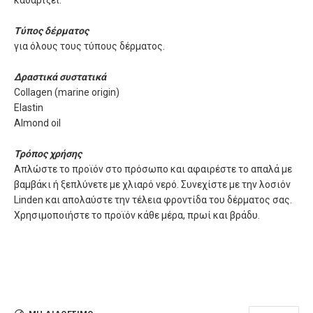
καθαρίζει.
Τύπος δέρματος
για όλους τους τύπους δέρματος.
Δραστικά συστατικά
Collagen (marine origin)
Elastin
Almond oil
Τρόπος χρήσης
Απλώστε το προϊόν στο πρόσωπο και αφαιρέστε το απαλά με
βαμβάκι ή ξεπλύνετε με χλιαρό νερό. Συνεχίστε με την λοσιόν
Linden και απολαύστε την τέλεια φροντίδα του δέρματος σας.
Χρησιμοποιήστε το προϊόν κάθε μέρα, πρωί και βράδυ.