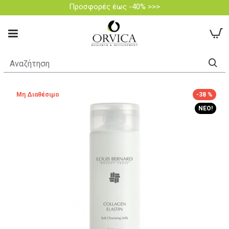
Προσφορές έως -40% >>>
Μη Διαθέσιμο
-38 %
ΝΈΟ!