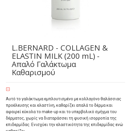
L.BERNARD - COLLAGEN &
ELASTIN MILK (200 mL) -
Απαλό Γαλάκτωμα
Καθαρισμού
Αυτό το γαλάκτωμα εμπλουτισμένο με κολλαγόνο θαλάσσιας
προέλευσης και ελαστίνη, καθαρίζει απαλά το δέρμα και
αφαιρεί εύκολα το make-up και το υπερβολικό σμήγμα του
δέρματος, χωρίς να διαταράσσει τη φυσική ισορροπία της
επιδερμίδας. Ενισχύει την ελαστικότητα της επιδερμίδας ενώ