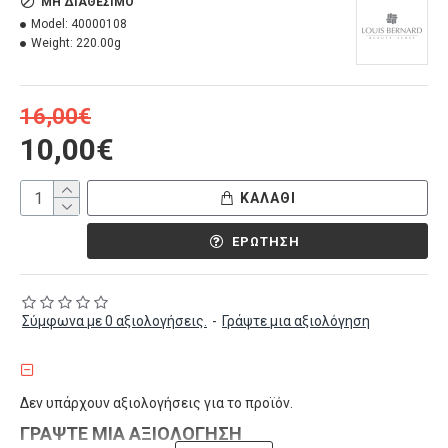
ΜΗ ΔΙΑΘΈΣΙΜΟ
Model:
40000108
Weight:
220.00g
16,00€
10,00€
ΚΑΛΆΘΙ
ΕΡΏΤΗΣΗ
Σύμφωνα με 0 αξιολογήσεις.
-
Γράψτε μια αξιολόγηση
Δεν υπάρχουν αξιολογήσεις για το προϊόν.
ΓΡΆΨΤΕ ΜΙΑ ΑΞΙΟΛΌΓΗΣΗ