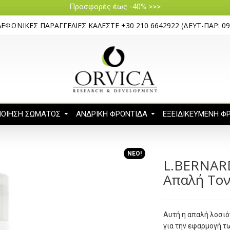
Προσφορές έως -40% >>>
ΛΕΦΩΝΙΚΈΣ ΠΑΡΑΓΓΕΛΊΕΣ ΚΑΛΈΣΤΕ +30 210 6642922 (ΔΕΥΤ-ΠΑΡ: 09.0
ΠΟΙΗΣΗ ΣΩΜΑΤΟΣ
ΑΝΔΡΙΚΉ ΦΡΟΝΤΊΔΑ
ΕΞΕΙΔΙΚΕΥΜΈΝΗ Φ
ΝΈΟ!
L.BERNARD
Απαλή Τον
Αυτή η απαλή λοσιό
για την εφαρμογή τ