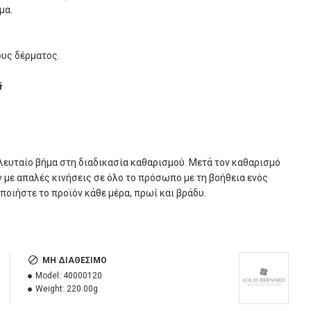
μα.
ους δέρματος.
ά
τελευταίο βήμα στη διαδικασία καθαρισμού. Μετά τον καθαρισμό
 με απαλές κινήσεις σε όλο το πρόσωπο με τη βοήθεια ενός
ποιήστε το προϊόν κάθε μέρα, πρωί και βράδυ.
ΜΗ ΔΙΑΘΈΣΙΜΟ
Model:
40000120
Weight:
220.00g