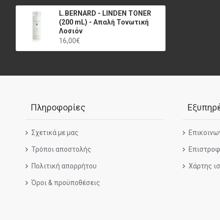
L.BERNARD - LINDEN TONER
(200 mL) - Απαλή Τονωτική
Λοσιόν
16,00€
Πληροφορίες
Εξυπηρ
Σχετικά με μας
Επικοινω
Τρόποι αποστολής
Επιστροφ
Πολιτική απορρήτου
Χάρτης ι
Όροι & προϋποθέσεις